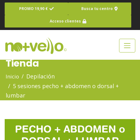
PROMO 19,90 €
Busca tu centro
Acceso clientes
Tienda
Depilación
Inicio
5 sesiones pecho + abdomen o dorsal +
lumbar