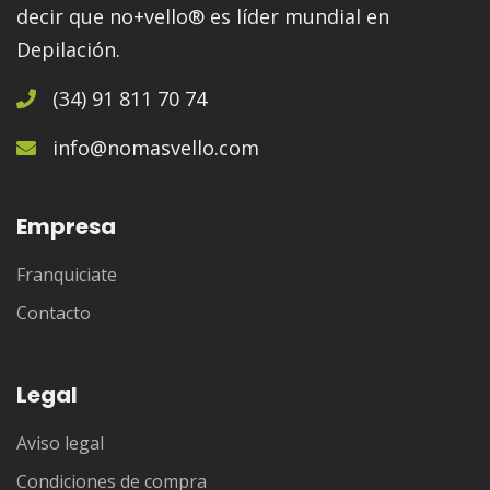
decir que no+vello® es líder mundial en
Depilación.
(34) 91 811 70 74
info@nomasvello.com
Empresa
Franquiciate
Contacto
Legal
Aviso legal
Condiciones de compra