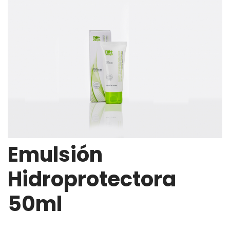
Emulsión
Hidroprotectora
50ml