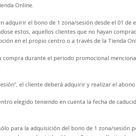
ienda Online.
en adquirir el bono de 1 zona/sesión desde el 01 de e
ándose estos, aquellos clientes que no hayan compr
ción en el propio centro o a través de la Tienda Onl
u compra durante el periodo promocional mencionad
.
esión”, el cliente deberá adquirir y realizar el abon
ntro elegido teniendo en cuenta la fecha de caduci
sólo para la adquisición del bono de 1 zona/sesión p