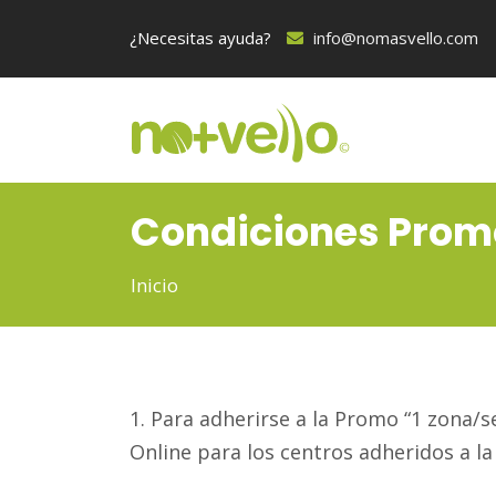
¿Necesitas ayuda?
info@nomasvello.com
Condiciones Promo
Inicio
1. Para adherirse a la Promo “1 zona/s
Online para los centros adheridos a l