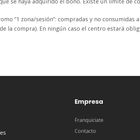
 que se haya adquirido el bono. Existe un límite de 
romo “1 zona/sesión”: compradas y no consumidas an
e la compra). En ningún caso el centro estará obli
Empresa
Franquiciate
Contacto
tes