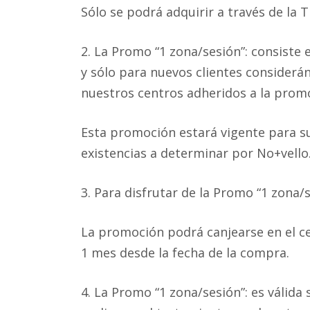
Sólo se podrá adquirir a través de la T
2. La Promo “1 zona/sesión”: consiste 
y sólo para nuevos clientes consider
nuestros centros adheridos a la promo
Esta promoción estará vigente para s
existencias a determinar por No+vello
3. Para disfrutar de la Promo “1 zona/s
La promoción podrá canjearse en el ce
1 mes desde la fecha de la compra.
4. La Promo “1 zona/sesión”: es válida 