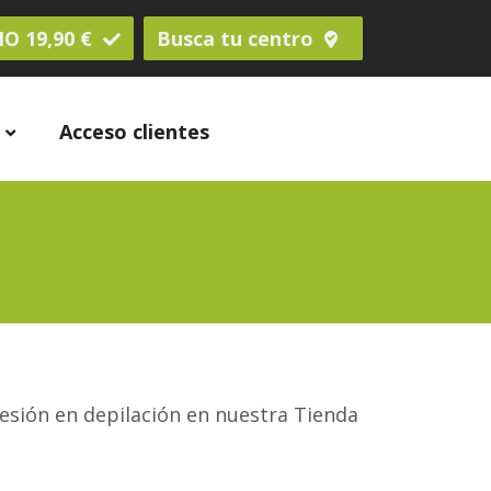
O 19,90 €
Busca tu centro
s
Acceso clientes
/sesión en depilación en nuestra Tienda