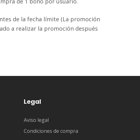
compra de 1 bono por usuario.
tes de la fecha límite (La promoción
gado a realizar la promoción después
Legal
Aviso legal
Condiciones de compra