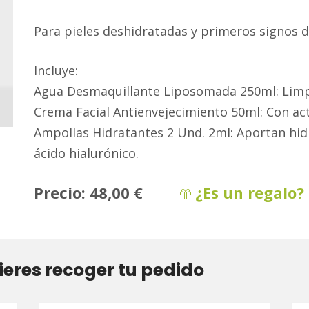
Para pieles deshidratadas y primeros signos d
Incluye:
Agua Desmaquillante Liposomada 250ml: Limpia,
Crema Facial Antienvejecimiento 50ml: Con act
Ampollas Hidratantes 2 Und. 2ml: Aportan hidra
ácido hialurónico.
Precio:
48,00 €
¿Es un regalo?
ieres recoger tu pedido