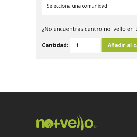
¿No encuentras centro no+vello en
Cantidad:
Añadir al 