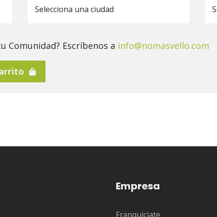
 tu Comunidad? Escríbenos a
info@nomasvello.com
carrito
Empresa
Franquiciate