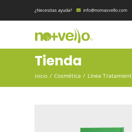
¿Necesitas ayuda?
info@nomasvello.com
Tienda
Cosmética
Línea Tratamient
Inicio